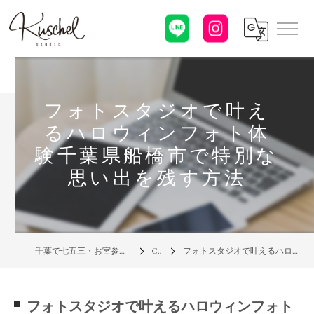
フォトスタジオで叶え
るハロウィンフォト体
験千葉県船橋市で特別な
思い出を残す方法
千葉で七五三・お宮参り・家族写真の写真館なら「クシェルスタジオ」
Column
フォトスタジオで叶えるハロウィンフォト体験千葉県船橋市で特別な思い出を残す方法
フォトスタジオで叶えるハロウィンフォト