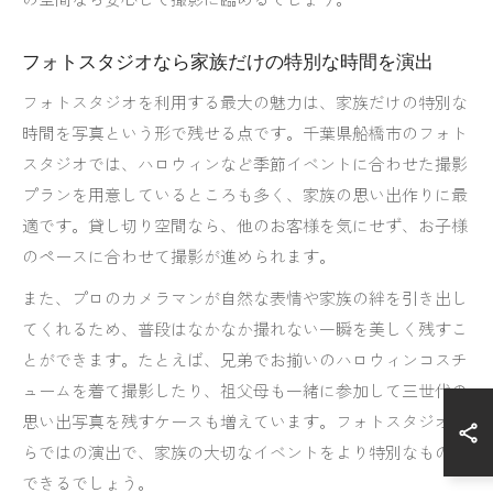
フォトスタジオなら家族だけの特別な時間を演出
フォトスタジオを利用する最大の魅力は、家族だけの特別な
時間を写真という形で残せる点です。千葉県船橋市のフォト
スタジオでは、ハロウィンなど季節イベントに合わせた撮影
プランを用意しているところも多く、家族の思い出作りに最
適です。貸し切り空間なら、他のお客様を気にせず、お子様
のペースに合わせて撮影が進められます。
また、プロのカメラマンが自然な表情や家族の絆を引き出し
てくれるため、普段はなかなか撮れない一瞬を美しく残すこ
とができます。たとえば、兄弟でお揃いのハロウィンコスチ
ュームを着て撮影したり、祖父母も一緒に参加して三世代の
思い出写真を残すケースも増えています。フォトスタジオな
らではの演出で、家族の大切なイベントをより特別なものに
できるでしょう。