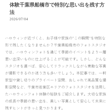
体験千葉県船橋市で特別な思い出を残す方
法
2026/07/04
ハロウィンが近づくと、お子様や家族の“この瞬間”を特別な
形で残したくなりませんか？千葉県船橋市のフォトスタジオ
では、ハロウィンフォトを通じて季節のイベントをより一層
思い出深いものに仕上げることが可能です。しかし、どんな
スタジオを選べば、安心してリラックスしながら素敵な写真
が撮影できるのか迷う方も多いでしょう。本記事では、一軒
家型や貸し切りのプライベート空間、おしゃれで高品質な撮
影空間など、千葉市若葉区エリアのフォトスタジオを活用し
たハロウィンフォト体験の秘訣をご紹介します。大切な家族
の成長や季節の思い出を、美しい写真として安心して未来に
残すヒントがきっと見つかります。