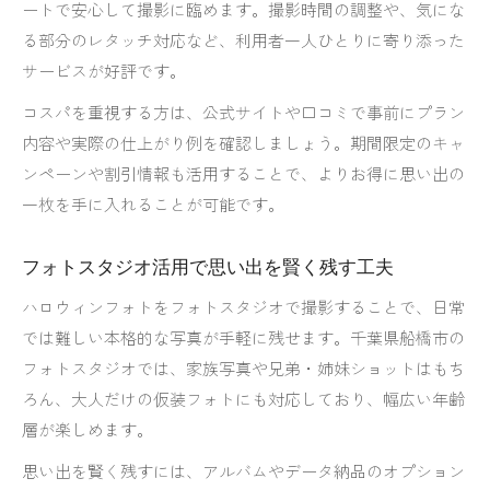
ートで安心して撮影に臨めます。撮影時間の調整や、気にな
る部分のレタッチ対応など、利用者一人ひとりに寄り添った
サービスが好評です。
コスパを重視する方は、公式サイトや口コミで事前にプラン
内容や実際の仕上がり例を確認しましょう。期間限定のキャ
ンペーンや割引情報も活用することで、よりお得に思い出の
一枚を手に入れることが可能です。
フォトスタジオ活用で思い出を賢く残す工夫
ハロウィンフォトをフォトスタジオで撮影することで、日常
では難しい本格的な写真が手軽に残せます。千葉県船橋市の
フォトスタジオでは、家族写真や兄弟・姉妹ショットはもち
ろん、大人だけの仮装フォトにも対応しており、幅広い年齢
層が楽しめます。
思い出を賢く残すには、アルバムやデータ納品のオプション