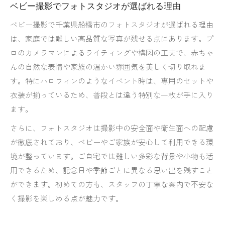
ベビー撮影でフォトスタジオが選ばれる理由
ベビー撮影で千葉県船橋市のフォトスタジオが選ばれる理由
は、家庭では難しい高品質な写真が残せる点にあります。プ
ロのカメラマンによるライティングや構図の工夫で、赤ちゃ
んの自然な表情や家族の温かい雰囲気を美しく切り取れま
す。特にハロウィンのようなイベント時は、専用のセットや
衣装が揃っているため、普段とは違う特別な一枚が手に入り
ます。
さらに、フォトスタジオは撮影中の安全面や衛生面への配慮
が徹底されており、ベビーやご家族が安心して利用できる環
境が整っています。ご自宅では難しい多彩な背景や小物も活
用できるため、記念日や季節ごとに異なる思い出を残すこと
ができます。初めての方も、スタッフの丁寧な案内で不安な
く撮影を楽しめる点が魅力です。