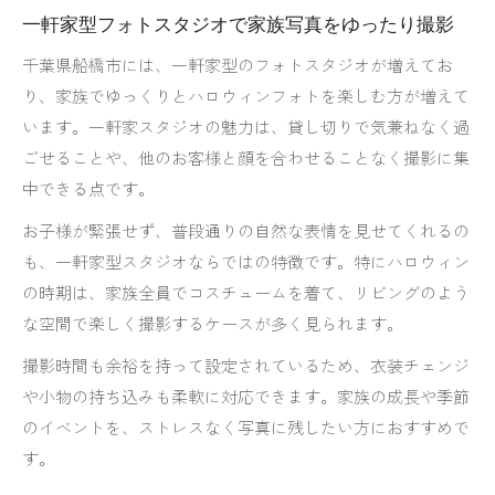
一軒家型フォトスタジオで家族写真をゆったり撮影
千葉県船橋市には、一軒家型のフォトスタジオが増えてお
り、家族でゆっくりとハロウィンフォトを楽しむ方が増えて
います。一軒家スタジオの魅力は、貸し切りで気兼ねなく過
ごせることや、他のお客様と顔を合わせることなく撮影に集
中できる点です。
お子様が緊張せず、普段通りの自然な表情を見せてくれるの
も、一軒家型スタジオならではの特徴です。特にハロウィン
の時期は、家族全員でコスチュームを着て、リビングのよう
な空間で楽しく撮影するケースが多く見られます。
撮影時間も余裕を持って設定されているため、衣装チェンジ
や小物の持ち込みも柔軟に対応できます。家族の成長や季節
のイベントを、ストレスなく写真に残したい方におすすめで
す。