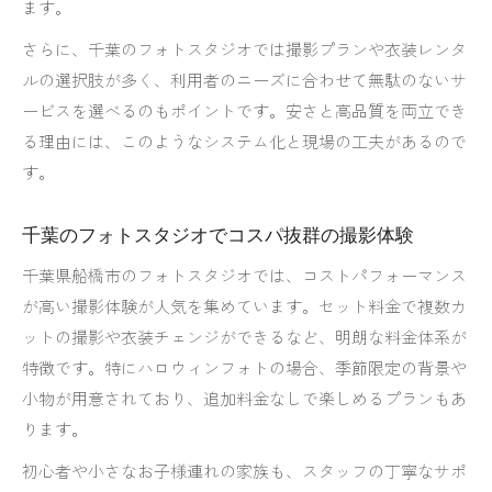
ます。
さらに、千葉のフォトスタジオでは撮影プランや衣装レンタ
ルの選択肢が多く、利用者のニーズに合わせて無駄のないサ
ービスを選べるのもポイントです。安さと高品質を両立でき
る理由には、このようなシステム化と現場の工夫があるので
す。
千葉のフォトスタジオでコスパ抜群の撮影体験
千葉県船橋市のフォトスタジオでは、コストパフォーマンス
が高い撮影体験が人気を集めています。セット料金で複数カ
ットの撮影や衣装チェンジができるなど、明朗な料金体系が
特徴です。特にハロウィンフォトの場合、季節限定の背景や
小物が用意されており、追加料金なしで楽しめるプランもあ
ります。
初心者や小さなお子様連れの家族も、スタッフの丁寧なサポ