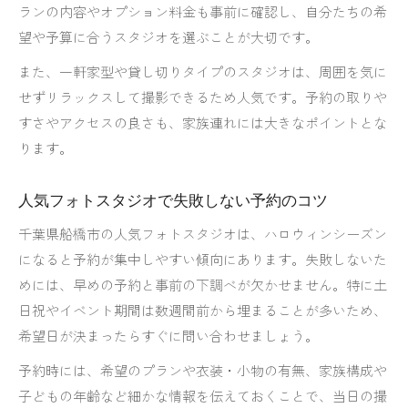
ランの内容やオプション料金も事前に確認し、自分たちの希
望や予算に合うスタジオを選ぶことが大切です。
また、一軒家型や貸し切りタイプのスタジオは、周囲を気に
せずリラックスして撮影できるため人気です。予約の取りや
すさやアクセスの良さも、家族連れには大きなポイントとな
ります。
人気フォトスタジオで失敗しない予約のコツ
千葉県船橋市の人気フォトスタジオは、ハロウィンシーズン
になると予約が集中しやすい傾向にあります。失敗しないた
めには、早めの予約と事前の下調べが欠かせません。特に土
日祝やイベント期間は数週間前から埋まることが多いため、
希望日が決まったらすぐに問い合わせましょう。
予約時には、希望のプランや衣装・小物の有無、家族構成や
子どもの年齢など細かな情報を伝えておくことで、当日の撮