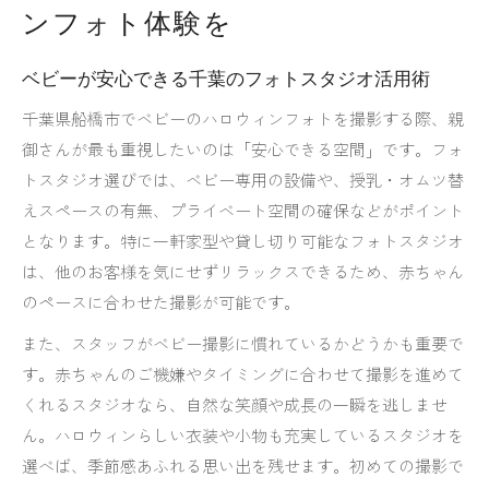
ンフォト体験を
ベビーが安心できる千葉のフォトスタジオ活用術
千葉県船橋市でベビーのハロウィンフォトを撮影する際、親
御さんが最も重視したいのは「安心できる空間」です。フォ
トスタジオ選びでは、ベビー専用の設備や、授乳・オムツ替
えスペースの有無、プライベート空間の確保などがポイント
となります。特に一軒家型や貸し切り可能なフォトスタジオ
は、他のお客様を気にせずリラックスできるため、赤ちゃん
のペースに合わせた撮影が可能です。
また、スタッフがベビー撮影に慣れているかどうかも重要で
す。赤ちゃんのご機嫌やタイミングに合わせて撮影を進めて
くれるスタジオなら、自然な笑顔や成長の一瞬を逃しませ
ん。ハロウィンらしい衣装や小物も充実しているスタジオを
選べば、季節感あふれる思い出を残せます。初めての撮影で