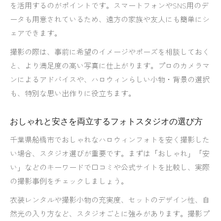
を活用するのがポイントです。スマートフォンやSNS用のデ
ータも用意されているため、遠方の家族や友人にも簡単にシ
ェアできます。
撮影の際は、事前に希望のイメージやポーズを相談しておく
と、より満足度の高い写真に仕上がります。プロのカメラマ
ンによるアドバイスや、ハロウィンらしい小物・背景の選択
も、特別な思い出作りに役立ちます。
おしゃれと安さを両立するフォトスタジオの選び方
千葉県船橋市でおしゃれなハロウィンフォトを安く撮影した
い場合、スタジオ選びが重要です。まずは「おしゃれ」「安
い」などのキーワードで口コミや公式サイトを比較し、実際
の撮影事例をチェックしましょう。
衣装レンタルや撮影小物の充実度、セットのデザイン性、自
然光の入り方など、スタジオごとに強みがあります。撮影プ