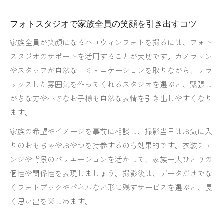
フォトスタジオで家族全員の笑顔を引き出すコツ
家族全員が笑顔になるハロウィンフォトを撮るには、フォト
スタジオのサポートを活用することが大切です。カメラマン
やスタッフが自然なコミュニケーションを取りながら、リラ
ックスした雰囲気を作ってくれるスタジオを選ぶと、緊張し
がちな方や小さなお子様も自然な表情を引き出しやすくなり
ます。
家族の希望やイメージを事前に相談し、撮影当日はお気に入
りのおもちゃやおやつを持参するのも効果的です。衣装チェ
ンジや背景のバリエーションを活かして、家族一人ひとりの
個性や関係性を表現しましょう。撮影後は、データだけでな
くフォトブックやパネルなど形に残すサービスを選ぶと、長
く思い出を楽しめます。