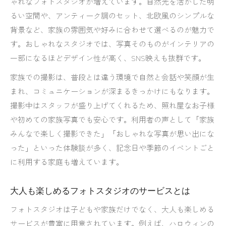
ゃれなフォトスタジオが増えています。自然光を活かした明
るい空間や、アンティーク調のセット、北欧風のシンプルな
背景など、家族の雰囲気や好みに合わせて選べるのが魅力で
す。おしゃれなスタジオでは、写真そのものがインテリアの
一部になるほどデザイン性が高く、SNS映えも抜群です。
家族での撮影は、普段とは違う環境で自然と会話や笑顔が生
まれ、コミュニケーションが深まるきっかけにもなります。
撮影中はスタッフが盛り上げてくれるため、照れ屋なお子様
や初めての家族写真でも安心です。利用者の声として「家族
みんなで楽しく撮影できた」「おしゃれな写真が思い出にな
った」といった体験談が多く、記念日や季節のイベントごと
に利用する家庭も増えています。
大人も楽しめるフォトスタジオのサービスとは
フォトスタジオは子どもや家族だけでなく、大人も楽しめる
サービスが豊富に用意されています。例えば、ハロウィンの