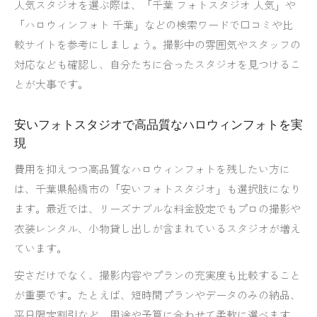
人気スタジオを選ぶ際は、「千葉 フォトスタジオ 人気」や
千葉のフォトスタジオでおしゃれな思い出作り
「ハロウィンフォト 千葉」などの検索ワードで口コミや比
較サイトを参考にしましょう。撮影中の雰囲気やスタッフの
対応なども確認し、自分たちに合ったスタジオを見つけるこ
とが大事です。
安いフォトスタジオで高品質なハロウィンフォトを実
現
費用を抑えつつ高品質なハロウィンフォトを残したい方に
は、千葉県船橋市の「安いフォトスタジオ」も選択肢になり
ます。最近では、リーズナブルな料金設定でもプロの撮影や
衣装レンタル、小物貸し出しが含まれているスタジオが増え
ています。
安さだけでなく、撮影内容やプランの充実度も比較すること
が重要です。たとえば、短時間プランやデータのみの納品、
平日限定割引など、用途や予算に合わせて柔軟に選べます。