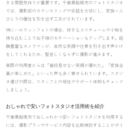
きる雰囲気作りが重要です。千葉県船橋市のフォトスタジオ
では、撮影前のカウンセリングや会話を大切にし、家族一人
ひとりの個性を引き出す工夫がされています。
特にハロウィンフォトの場合、好きなコスチュームや小物を
持ち込むことでお子様のモチベーションもアップします。経
験豊富なカメラマンが、自然な笑顔や仕草を引き出す声かけ
をしてくれるため、堅苦しくならずに撮影が進みます。
実際の利用者からは「普段見せない笑顔が撮れた」「家族全
員が楽しめた」といった声も多く寄せられています。スタジ
オ選びの際は、スタッフとの相性やサポート体制もチェック
しましょう。
おしゃれで安いフォトスタジオ活用術を紹介
千葉県船橋市でおしゃれかつ安いフォトスタジオを利用する
には、撮影プランやサービス内容を比較検討することがポイ