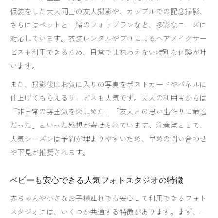
仮装をした大人同士の友人撮影や、カップルでの記念撮影、
さらにはペットと一緒のフォトプランなど、多彩なニーズに
対応しています。衣装レンタルやプロによるヘアメイクサー
ビスも利用できるため、日常では味わえない特別な体験が叶
います。
また、撮影後はお気に入りの写真をポストカードやパネルに
仕上げてもらえるサービスも人気です。大人の利用者からは
「非日常の雰囲気を楽しめた」「友人との思い出作りに最適
だった」といった感想が寄せられています。注意点として、
人気シーズンは予約が埋まりやすいため、早めの問い合わせ
や下見が推奨されます。
ベビーも安心できる人気フォトスタジオの特徴
赤ちゃんや小さなお子様連れでも安心して利用できるフォト
スタジオには、いくつか共通する特徴があります。まず、一