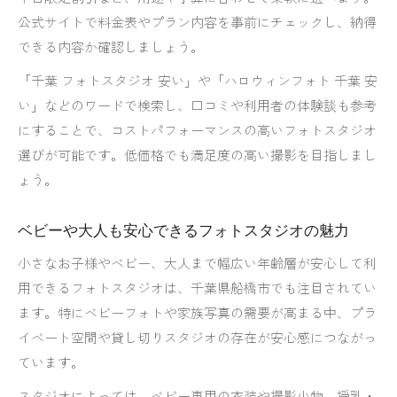
公式サイトで料金表やプラン内容を事前にチェックし、納得
できる内容か確認しましょう。
「千葉 フォトスタジオ 安い」や「ハロウィンフォト 千葉 安
い」などのワードで検索し、口コミや利用者の体験談も参考
にすることで、コストパフォーマンスの高いフォトスタジオ
選びが可能です。低価格でも満足度の高い撮影を目指しまし
ょう。
ベビーや大人も安心できるフォトスタジオの魅力
小さなお子様やベビー、大人まで幅広い年齢層が安心して利
用できるフォトスタジオは、千葉県船橋市でも注目されてい
ます。特にベビーフォトや家族写真の需要が高まる中、プラ
イベート空間や貸し切りスタジオの存在が安心感につながっ
ています。
スタジオによっては、ベビー専用の衣装や撮影小物、授乳・