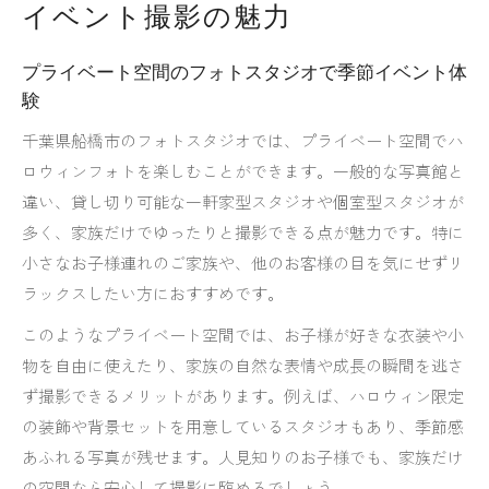
イベント撮影の魅力
プライベート空間のフォトスタジオで季節イベント体
験
千葉県船橋市のフォトスタジオでは、プライベート空間でハ
ロウィンフォトを楽しむことができます。一般的な写真館と
違い、貸し切り可能な一軒家型スタジオや個室型スタジオが
多く、家族だけでゆったりと撮影できる点が魅力です。特に
小さなお子様連れのご家族や、他のお客様の目を気にせずリ
ラックスしたい方におすすめです。
このようなプライベート空間では、お子様が好きな衣装や小
物を自由に使えたり、家族の自然な表情や成長の瞬間を逃さ
ず撮影できるメリットがあります。例えば、ハロウィン限定
の装飾や背景セットを用意しているスタジオもあり、季節感
あふれる写真が残せます。人見知りのお子様でも、家族だけ
の空間なら安心して撮影に臨めるでしょう。