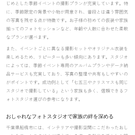
じめとした季節イベントの撮影プランが充実しています。特
に、季節限定の背景や小物が用意され、普段とは違う雰囲気
の写真を残せる点が特徴です。お子様の初めての仮装や家族
揃ってのフォトセッションなど、年齢や人数に合わせた柔軟
なプランが選べます。
また、イベントごとに異なる撮影セットやオリジナル衣装を
楽しめるため、リピーターも多い傾向にあります。スタジオ
によっては、季節イベント専用のアルバムプランやデータ納
品サービスも充実しており、写真の整理や共有もしやすいの
がポイントです。成功例として「七五三やクリスマスも同じ
スタジオで撮影している」という家族も多く、信頼できるフ
ォトスタジオ選びの参考になります。
おしゃれなフォトスタジオで家族の絆を深める
千葉県船橋市には、インテリアや撮影空間にこだわったおし