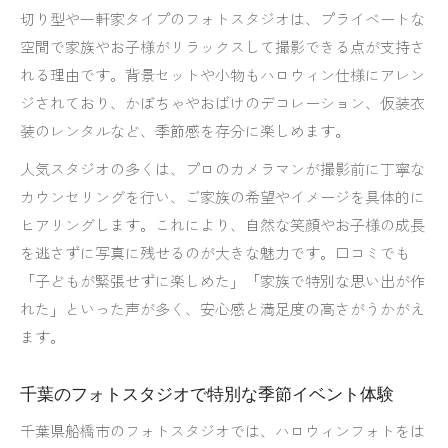
切り型や一軒家タイプのフォトスタジオは、プライベートな
空間で家族やお子様がリラックスして撮影できる点が支持さ
れる理由です。背景セットや小物もハロウィン仕様にアレン
ジされており、かぼちゃやおばけのデコレーション、仮装衣
装のレンタルなど、季節感を存分に楽しめます。
人気スタジオの多くは、プロのカメラマンが撮影前に丁寧な
カウンセリングを行い、ご家族の希望やイメージを具体的に
ヒアリングします。これにより、自然な笑顔やお子様の成長
を逃さずに写真に残せるのが大きな魅力です。口コミでも
「子どもが緊張せずに楽しめた」「家族で特別な思い出が作
れた」といった声が多く、安心感と満足度の高さがうかがえ
ます。
千葉のフォトスタジオで特別な季節イベント体験
千葉県船橋市のフォトスタジオでは、ハロウィンフォトをは