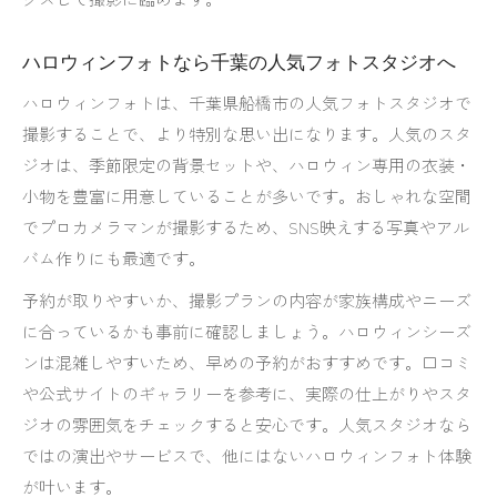
ハロウィンフォトなら千葉の人気フォトスタジオへ
ハロウィンフォトは、千葉県船橋市の人気フォトスタジオで
撮影することで、より特別な思い出になります。人気のスタ
ジオは、季節限定の背景セットや、ハロウィン専用の衣装・
小物を豊富に用意していることが多いです。おしゃれな空間
でプロカメラマンが撮影するため、SNS映えする写真やアル
バム作りにも最適です。
予約が取りやすいか、撮影プランの内容が家族構成やニーズ
に合っているかも事前に確認しましょう。ハロウィンシーズ
ンは混雑しやすいため、早めの予約がおすすめです。口コミ
や公式サイトのギャラリーを参考に、実際の仕上がりやスタ
ジオの雰囲気をチェックすると安心です。人気スタジオなら
ではの演出やサービスで、他にはないハロウィンフォト体験
が叶います。