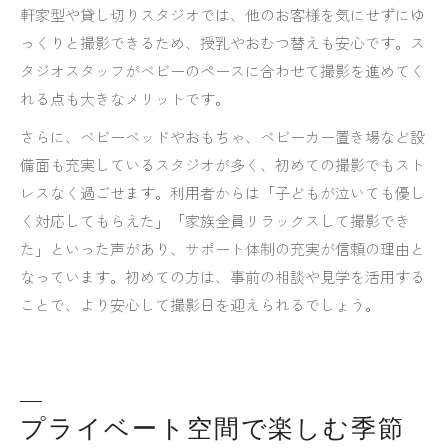
軒家型や貸し切りスタジオでは、他のお客様を気にせずにゆ
っくりと撮影できるため、授乳やおむつ替えも安心です。ス
タジオスタッフがベビーのペースに合わせて撮影を進めてく
れる点も大きなメリットです。
さらに、ベビーベッドやおもちゃ、ベビーカー置き場など設
備面も充実しているスタジオが多く、初めての撮影でもスト
レスなく過ごせます。利用者からは「子どもが泣いても優し
く対応してもらえた」「家族全員リラックスして撮影でき
た」といった声があり、サポート体制の充実が信頼の理由と
なっています。初めての方は、事前の相談や見学を活用する
ことで、より安心して撮影日を迎えられるでしょう。
プライベート空間で楽しむ季節