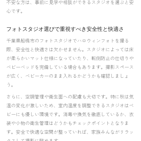
不安な方は、事前に見学や相談ができるスタジオを選ぶと安
心です。
フォトスタジオ選びで重視すべき安全性と快適さ
千葉県船橋市のフォトスタジオでハロウィンフォトを撮る
際、安全性と快適さは欠かせません。スタジオによっては床
が柔らかいマット仕様になっていたり、転倒防止の仕切りや
ベビーベッドを完備している場合もあります。撮影スペース
が広く、ベビーカーのまま入れるかどうかも確認しましょ
う。
さらに、空調管理や衛生面への配慮も大切です。特に秋は気
温の変化が激しいため、室内温度を調整できるスタジオはベ
ビーにも優しい環境です。消毒や換気を徹底しているか、衣
装や小物の衛生管理はどうかもチェックポイントとなりま
す。安全で快適な空間が整っていれば、家族みんながリラッ
クスして撮影に臨めます。