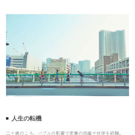
人生の転機
二十歳のころ、バブルの影響で家業の倒産や休学を経験。