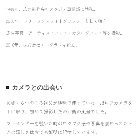
1999年、広告制作会社スタジオ事業部に勤務。
2007年、フリーランスフォトグラファーとして独立。
広告写真・アーティストフォト・カタログフォト等を撮影。
2016年、株式会社エルグラフィ設立。
カメラとの出会い
10歳くらいのころ祖父が趣味で使っていた一眼レフカメラを
手に取り、初めて撮影したのが街の風景でした。
ファインダーを覗いた時のワクワク感や写真を褒められたと
きの嬉しさは今でも鮮明に記憶しています。