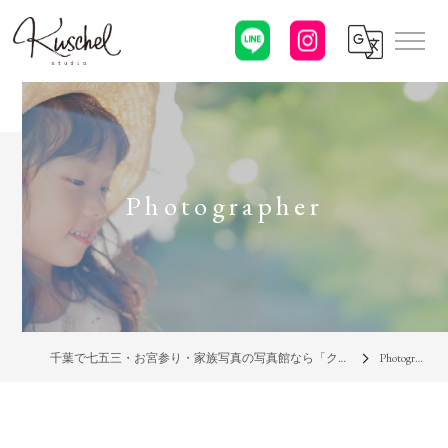
Photographer
千葉で七五三・お宮参り・家族写真の写真館なら「クシェルスタジオ」
Photographer