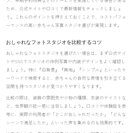
ン、早期予約特典などのサービスを実施している場合がある
ため、公式サイトや口コミで最新情報をチェックしましょ
う。これらのポイントを押さえておくことで、コストパフォ
ーマンスの高い赤ちゃん写真スタジオ選びが実現します。
おしゃれなフォトスタジオを比較するコツ
おしゃれなフォトスタジオを選びたい場合は、まず公式サイ
トやSNSでスタジオの作例写真や内装デザインをよく確認し
ましょう。特に『白背景』『無地』『シンプル』といったキ
ーワードで検索すると、赤ちゃんの自然な表情を引き立てる
空間を持つスタジオが見つかりやすくなります。
比較の際は、装飾の雰囲気や小物の種類、衣装のテイストな
ど、世界観の統一感に注目しましょう。口コミや体験談を参
考に、実際の利用者が「どこがおしゃれだったか」「どんな
シーンで満足したか」といった声を集めるのも効果的です。