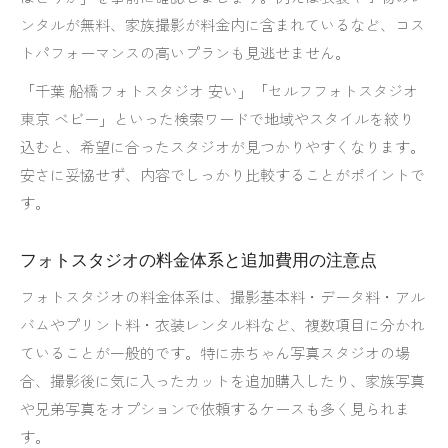
ンタルが無料、家族撮影が料金内に含まれているなど、コス
トパフォーマンスの高いプランも見逃せません。
「千葉 船橋フォトスタジオ 安い」「セルフフォトスタジオ
東京 ベビー」といった検索ワードで地域やスタイルを絞り
込むと、希望に合ったスタジオが見つかりやすくなります。
安さに妥協せず、内容でしっかり比較することがポイントで
す。
フォトスタジオの料金体系と追加費用の注意点
フォトスタジオの料金体系は、撮影基本料・データ料・アル
バムやプリント料・衣装レンタル料など、複数項目に分かれ
ていることが一般的です。特に赤ちゃん写真スタジオの場
合、撮影後に気に入ったカットを追加購入したり、家族写真
や兄弟写真をオプションで依頼するケースも多く見られま
す。