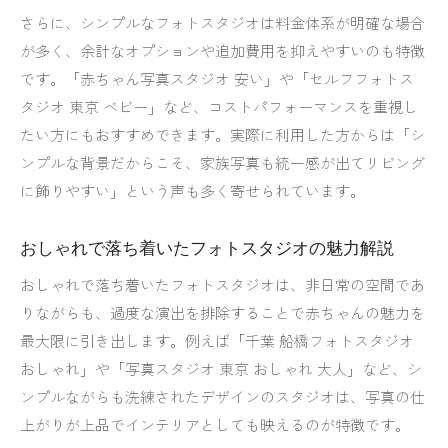
さらに、シンプルなフォトスタジオは料金体系が明確な場合
が多く、余計なオプションや追加費用を抑えやすいのも特徴
です。「赤ちゃん写真スタジオ 安い」や「セルフフォトス
タジオ 東京 ベビー」など、コストパフォーマンスを重視し
たい方にもおすすめできます。実際に利用した方からは「シ
ンプルな背景だからこそ、家族写真も統一感が出てリビング
に飾りやすい」という声も多く寄せられています。
おしゃれで落ち着いたフォトスタジオの魅力解説
おしゃれで落ち着いたフォトスタジオは、非日常の空間であ
りながらも、過度な演出を排除することで赤ちゃんの魅力を
最大限に引き出します。例えば「千葉 船橋フォトスタジオ
おしゃれ」や「写真スタジオ 東京 おしゃれ 大人」など、シ
ンプルながらも洗練されたデザインのスタジオは、写真の仕
上がりが上品でインテリアとしても映えるのが特徴です。