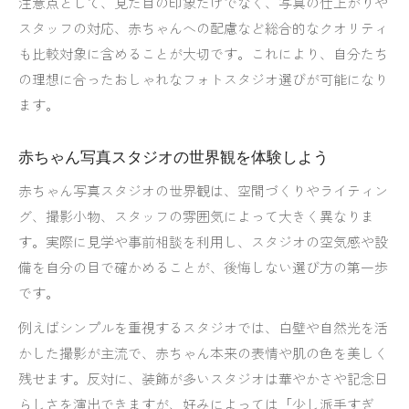
注意点として、見た目の印象だけでなく、写真の仕上がりや
スタッフの対応、赤ちゃんへの配慮など総合的なクオリティ
も比較対象に含めることが大切です。これにより、自分たち
の理想に合ったおしゃれなフォトスタジオ選びが可能になり
ます。
赤ちゃん写真スタジオの世界観を体験しよう
赤ちゃん写真スタジオの世界観は、空間づくりやライティン
グ、撮影小物、スタッフの雰囲気によって大きく異なりま
す。実際に見学や事前相談を利用し、スタジオの空気感や設
備を自分の目で確かめることが、後悔しない選び方の第一歩
です。
例えばシンプルを重視するスタジオでは、白壁や自然光を活
かした撮影が主流で、赤ちゃん本来の表情や肌の色を美しく
残せます。反対に、装飾が多いスタジオは華やかさや記念日
らしさを演出できますが、好みによっては「少し派手すぎ