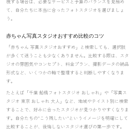
視する場合は、必要なサービスと予算のバランスを見極め
て、自分たちに本当に合ったフォトスタジオを選びましょ
う。
赤ちゃん写真スタジオおすすめ比較のコツ
「赤ちゃん 写真スタジオおすすめ」と検索しても、選択肢
が多くて迷うことも少なくありません。比較する際は、スタ
ジオの雰囲気やコンセプト、料金プラン、撮影データの納品
形式など、いくつかの軸で整理すると判断しやすくなりま
す。
たとえば「千葉 船橋フォトスタジオ おしゃれ」や「写真ス
タジオ 東京 おしゃれ 大人」など、地域やテイスト別に検索
することで、好みに合ったスタジオが見つかりやすくなりま
す。自分たちの“こう残したい”というイメージを明確にして
比較することが、後悔しないスタジオ選びの第一歩です。