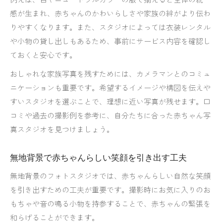
感が生まれ、赤ちゃんのかわいらしさや家族の絆がより伝わ
りやすくなります。また、スタジオによっては衣装レンタル
や小物の貸し出しもあるため、事前にサービス内容を確認し
ておくと安心です。
おしゃれな家族写真を残すためには、カメラマンとのコミュ
ニケーションも重要です。希望するイメージや構図を伝えや
すいスタジオを選ぶことで、理想に近い写真が残せます。口
コミや過去の撮影例を参考に、自分たちに合った赤ちゃん写
真スタジオを見つけましょう。
無地背景で赤ちゃんらしい笑顔を引き出す工夫
無地背景のフォトスタジオでは、赤ちゃんらしい自然な笑顔
を引き出すための工夫が重要です。撮影時にお気に入りのお
もちゃや音の鳴る小物を持参することで、赤ちゃんの緊張を
和らげることができます。