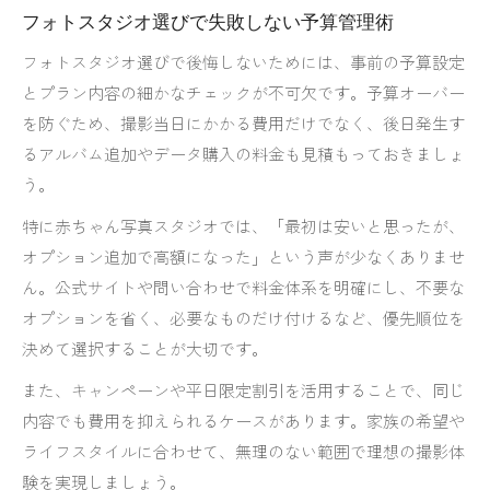
フォトスタジオ選びで失敗しない予算管理術
フォトスタジオ選びで後悔しないためには、事前の予算設定
とプラン内容の細かなチェックが不可欠です。予算オーバー
を防ぐため、撮影当日にかかる費用だけでなく、後日発生す
るアルバム追加やデータ購入の料金も見積もっておきましょ
う。
特に赤ちゃん写真スタジオでは、「最初は安いと思ったが、
オプション追加で高額になった」という声が少なくありませ
ん。公式サイトや問い合わせで料金体系を明確にし、不要な
オプションを省く、必要なものだけ付けるなど、優先順位を
決めて選択することが大切です。
また、キャンペーンや平日限定割引を活用することで、同じ
内容でも費用を抑えられるケースがあります。家族の希望や
ライフスタイルに合わせて、無理のない範囲で理想の撮影体
験を実現しましょう。