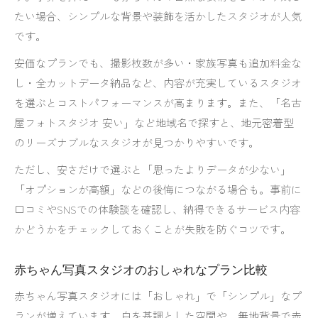
たい場合、シンプルな背景や装飾を活かしたスタジオが人気
です。
安価なプランでも、撮影枚数が多い・家族写真も追加料金な
し・全カットデータ納品など、内容が充実しているスタジオ
を選ぶとコストパフォーマンスが高まります。また、「名古
屋フォトスタジオ 安い」など地域名で探すと、地元密着型
のリーズナブルなスタジオが見つかりやすいです。
ただし、安さだけで選ぶと「思ったよりデータが少ない」
「オプションが高額」などの後悔につながる場合も。事前に
口コミやSNSでの体験談を確認し、納得できるサービス内容
かどうかをチェックしておくことが失敗を防ぐコツです。
赤ちゃん写真スタジオのおしゃれなプラン比較
赤ちゃん写真スタジオには「おしゃれ」で「シンプル」なプ
ランが増えています。白を基調とした空間や、無地背景で赤