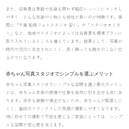
また、白背景は季節や衣装を問わず幅広いシーンにマッチし
やすく、どんな衣装や小物とも相性が良いのが特徴です。実
際に「千葉 船橋フォトスタジオ 安い」や「スタジオオリガ
ミ」など、地域やスタジオによっては白背景を標準プランに
取り入れているところも増えています。結果として、写真が
時代や流行に左右されにくく、長く飾っても飽きのこない仕
上がりになります。
赤ちゃん写真スタジオでシンプルを選ぶメリット
赤ちゃん写真スタジオでシンプルな空間を選ぶ最大のメリッ
トは、赤ちゃん本来の表情や仕草を自然に引き出せる点にあ
ります。派手な装飾や演出がないため、赤ちゃんが緊張しに
くく、普段のリラックスした笑顔が撮影しやすくなります。
特に初めての撮影で不安を感じるご家族にとっては、シンプ
ルな空間が安心感を与えます。