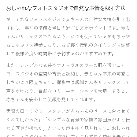
おしゃれなフォトスタジオで自然な表情を残す方法
おしゃれなフォトスタジオで赤ちゃんの自然な表情を引き出
すには、事前の準備と当日の過ごし方がポイントです。赤ち
ゃんがリラックスできるよう、いつも使っているおもちゃや
おしゃぶりを持参したり、お昼寝や授乳のタイミングを調整
して機嫌の良い時間帯に予約するのがおすすめです。
また、シンプルな衣装やナチュラルカラーの服を選ぶこと
で、スタジオの空間や背景と調和し、赤ちゃん本来の可愛ら
しさがより際立ちます。撮影中は親御さんもリラックスして
声をかけたり、自然なコミュニケーションを大切にすると、
赤ちゃんも安心して笑顔を見せてくれます。
実際の口コミでは「スタッフが赤ちゃんのペースに合わせて
くれて助かった」「シンプルな背景で家族の雰囲気がよく伝
わる写真が撮れた」といった声も多く見られます。おしゃれ
なフォトスタジオなら、流行に左右されず長く愛せる赤ちゃ