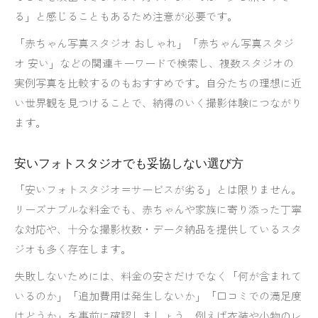
る」と感じることもあるため注意が必要です。
「赤ちゃん写真スタジオ おしゃれ」「赤ちゃん写真スタジ
オ 安い」などの関連キーワードで検索し、複数スタジオの
実例写真を比較するのもおすすめです。自分たちの理想に近
い世界観を見つけることで、納得のいく撮影体験につながり
ます。
安いフォトスタジオでも妥協しない選び方
「安いフォトスタジオ＝サービスが劣る」とは限りません。
リーズナブルな料金でも、赤ちゃんや家族に寄り添った丁寧
な対応や、十分な撮影枚数・データ納品を提供しているスタ
ジオも多く存在します。
失敗しないためには、料金の安さだけでなく「何が含まれて
いるのか」「追加費用は発生しないか」「口コミでの満足度
はどうか」を事前に確認しましょう。例えば衣装や小物のレ