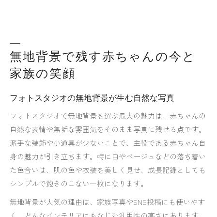
無地背景で残す赤ちゃんの今と
家族の笑顔
フォトスタジオの無地背景が生む自然な写真
フォトスタジオで無地背景を選ぶ最大の魅力は、赤ちゃんの
自然な表情や無垢な雰囲気をそのまま写真に残せる点です。
派手な装飾や小道具が少ないことで、主役である赤ちゃん自
身の魅力が引き立ちます。特に白やベージュなどの落ち着い
た色合いは、肌の色や衣装を美しく見せ、成長記録としても
シンプルで飽きのこない一枚になります。
無地背景が人気の理由は、家族写真やSNS投稿にも使いやす
く、どんなインテリアにもなじむ汎用性の高さにあります。