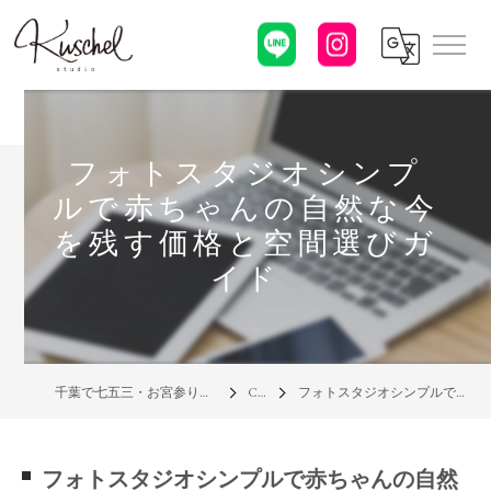
フォトスタジオシンプ
ルで赤ちゃんの自然な今
を残す価格と空間選びガ
イド
千葉で七五三・お宮参り・家族写真の写真館なら「クシェルスタジオ」
Column
フォトスタジオシンプルで赤ちゃんの自然な今を残す価格と空間選びガイド
フォトスタジオシンプルで赤ちゃんの自然