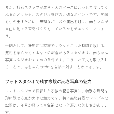
また、撮影スタッフが赤ちゃんのペースに合わせて接してく
れるかどうかも、スタジオ選びの大切なポイントです。笑顔
を引き出すために、無理なポーズや演出を避け、赤ちゃんが
自由に動ける空間づくりをしているかをチェックしましょ
う。
一例として、撮影前に家族でリラックスした時間を設ける、
照明を柔らかくするなどの配慮があるスタジオは、赤ちゃん
写真スタジオおすすめの条件です。こうした工夫を取り入れ
ることで、赤ちゃんの“今”を自然に残すことができます。
フォトスタジオで残す家族の記念写真の魅力
フォトスタジオで撮影した家族の記念写真は、特別な瞬間を
形に残せる点が大きな魅力です。特に無地背景やシンプルな
空間は、年月が経っても色褪せない普遍的な美しさがありま
す。