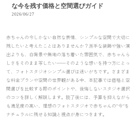
な今を残す価格と空間選びガイド
2026/06/27
赤ちゃんの今しかない自然な表情、シンプルな空間で大切に
残したいと考えたことはありませんか？派手な装飾や強い演
出よりも、白背景や無地の落ち着いた雰囲気で、赤ちゃんら
しさをそのまま写したい──そのような想いを持つ方にとっ
て、フォトスタジオシンプル選びは迷いがちです。さまざま
な料金プランや空間の世界観がある中、本記事では価格と空
間選びを比較する際のポイントや、後悔しないスタジオ選択
のコツを詳しく解説します。読了後には、予算を抑えながら
も満足度の高い、理想のフォトスタジオで赤ちゃんの“今”を
ナチュラルに残せる知識と視点が身につきます。