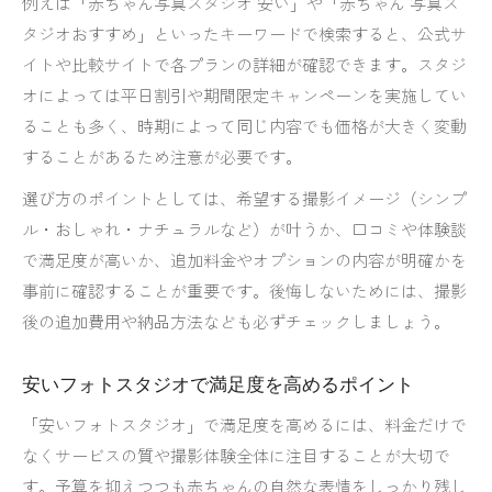
例えば「赤ちゃん写真スタジオ 安い」や「赤ちゃん 写真ス
タジオおすすめ」といったキーワードで検索すると、公式サ
イトや比較サイトで各プランの詳細が確認できます。スタジ
オによっては平日割引や期間限定キャンペーンを実施してい
ることも多く、時期によって同じ内容でも価格が大きく変動
することがあるため注意が必要です。
選び方のポイントとしては、希望する撮影イメージ（シンプ
ル・おしゃれ・ナチュラルなど）が叶うか、口コミや体験談
で満足度が高いか、追加料金やオプションの内容が明確かを
事前に確認することが重要です。後悔しないためには、撮影
後の追加費用や納品方法なども必ずチェックしましょう。
安いフォトスタジオで満足度を高めるポイント
「安いフォトスタジオ」で満足度を高めるには、料金だけで
なくサービスの質や撮影体験全体に注目することが大切で
す。予算を抑えつつも赤ちゃんの自然な表情をしっかり残し