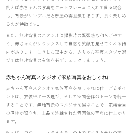
例えば赤ちゃんの写真をフォトフレームに入れて飾る場合
も、背景がシンプルだと部屋の雰囲気を壊さず、長く楽しめ
るのが特徴です。
また、無地背景のスタジオは撮影時の緊張感も和らげやす
く、赤ちゃんがリラックスして自然な笑顔を見せてくれる傾
向があります。こうした理由から、赤ちゃん写真スタジオ選
びでは無地背景の有無を必ずチェックしましょう。
赤ちゃん写真スタジオで家族写真をおしゃれに
赤ちゃん写真スタジオで家族写真をおしゃれに仕上げるポイ
ントは、衣装やポーズ選び、そして空間全体のトーンを統一
することです。無地背景のスタジオを選ぶことで、家族全員
の個性が際立ち、上品で洗練された雰囲気の写真に仕上がり
ます。
例えば、白やニュートラルカラーの服で揃えると全体の統一