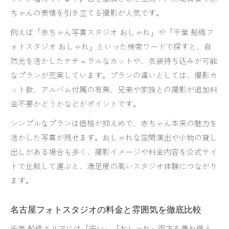
ちゃんの表情を引き立てる撮影が人気です。
例えば「赤ちゃん写真スタジオ おしゃれ」や「千葉 船橋フ
ォトスタジオ おしゃれ」といった検索ワードで探すと、自
然光を活かしたナチュラルなカットや、衣装持ち込みが可能
なプランが充実しています。プランの違いとしては、撮影カ
ット数、アルバム付属の有無、兄弟や家族との撮影が追加料
金不要かどうかなどがポイントです。
シンプルなプランは価格が抑えめで、赤ちゃん本来の魅力を
活かした写真が残せます。おしゃれな空間演出や小物の貸し
出しがある場合も多く、撮影イメージや料金内容を公式サイ
トで比較して選ぶと、満足度の高いスタジオ体験につながり
ます。
名古屋フォトスタジオの料金と雰囲気を徹底比較
千葉 船橋エリアには「安い」「おしゃれ」両方を兼ね備え