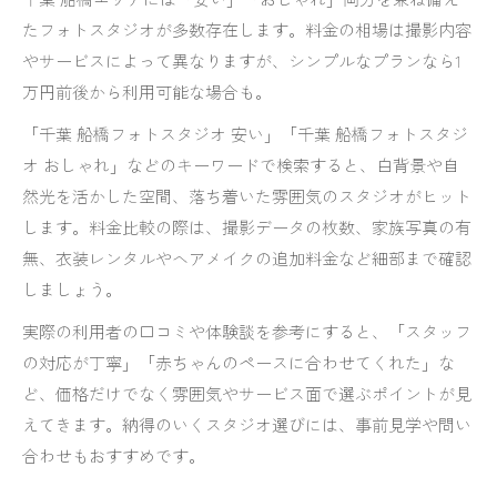
たフォトスタジオが多数存在します。料金の相場は撮影内容
やサービスによって異なりますが、シンプルなプランなら1
万円前後から利用可能な場合も。
「千葉 船橋フォトスタジオ 安い」「千葉 船橋フォトスタジ
オ おしゃれ」などのキーワードで検索すると、白背景や自
然光を活かした空間、落ち着いた雰囲気のスタジオがヒット
します。料金比較の際は、撮影データの枚数、家族写真の有
無、衣装レンタルやヘアメイクの追加料金など細部まで確認
しましょう。
実際の利用者の口コミや体験談を参考にすると、「スタッフ
の対応が丁寧」「赤ちゃんのペースに合わせてくれた」な
ど、価格だけでなく雰囲気やサービス面で選ぶポイントが見
えてきます。納得のいくスタジオ選びには、事前見学や問い
合わせもおすすめです。