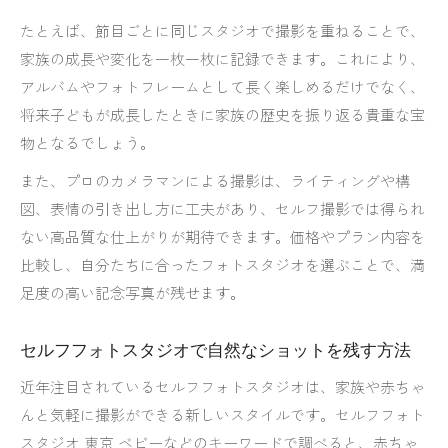
たとえば、節目ごとに同じスタジオで撮影を重ねることで、
家族の成長や変化を一枚一枚に記録できます。これにより、
アルバムやフォトフレームとして長く楽しめるだけでなく、
将来子どもが成長したときに家族の歴史を振り返る貴重な宝
物となるでしょう。
また、プロのカメラマンによる撮影は、ライティングや構
図、表情の引き出し方に工夫があり、セルフ撮影では得られ
ない高品質な仕上がりが期待できます。価格やプラン内容を
比較し、自分たちに合ったフォトスタジオを選ぶことで、満
足度の高い記念写真が残せます。
セルフフォトスタジオで自然なショットを残す方法
近年注目されているセルフフォトスタジオは、家族や赤ちゃ
んと気軽に撮影ができる新しいスタイルです。セルフフォト
スタジオ 東京 ベビーなどのキーワードで調べると、赤ちゃ