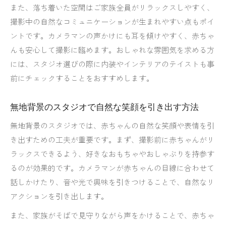
また、落ち着いた空間はご家族全員がリラックスしやすく、
撮影中の自然なコミュニケーションが生まれやすい点もポイ
ントです。カメラマンの声かけにも耳を傾けやすく、赤ちゃ
んも安心して撮影に臨めます。おしゃれな雰囲気を求める方
には、スタジオ選びの際に内装やインテリアのテイストも事
前にチェックすることをおすすめします。
無地背景のスタジオで自然な笑顔を引き出す方法
無地背景のスタジオでは、赤ちゃんの自然な笑顔や表情を引
き出すための工夫が重要です。まず、撮影前に赤ちゃんがリ
ラックスできるよう、好きなおもちゃやおしゃぶりを持参す
るのが効果的です。カメラマンが赤ちゃんの目線に合わせて
話しかけたり、音や光で興味を引きつけることで、自然なリ
アクションを引き出します。
また、家族がそばで見守りながら声をかけることで、赤ちゃ