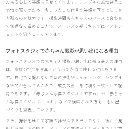
んも安心して笑顔を見せてくれます。シンプルな無地背景は
表情が際立つため、ちょっとした仕草や笑顔が写真にしっか
り残るのが魅力です。撮影時間も赤ちゃんのペースに合わせ
て無理なく進めることで、ストレスを感じさせずにベストシ
ョットを狙うことができます。
フォトスタジオで赤ちゃん撮影が思い出になる理由
フォトスタジオでの赤ちゃん撮影が思い出に残る最大の理由
は、家族の“今”を写真という形で永遠に残せる点にありま
す。自宅では撮れないプロの技術やライティング、シンプル
な空間が合わさることで、成長の節目を特別な一枚として記
録できます。「赤ちゃん写真スタジオおすすめ」や「赤ちゃ
ん写真スタジオ おしゃれ」などで検索される方も、思い出
づくりを重視しています。
また、撮影を通じて家族の絆が深まるだけでなく、後から見
返した際にその時のエピソードや感情がよみがえるのも写真