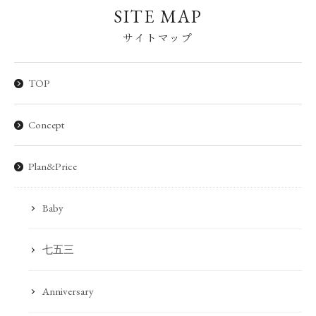
SITE MAP
サイトマップ
TOP
Concept
Plan&Price
Baby
七五三
Anniversary