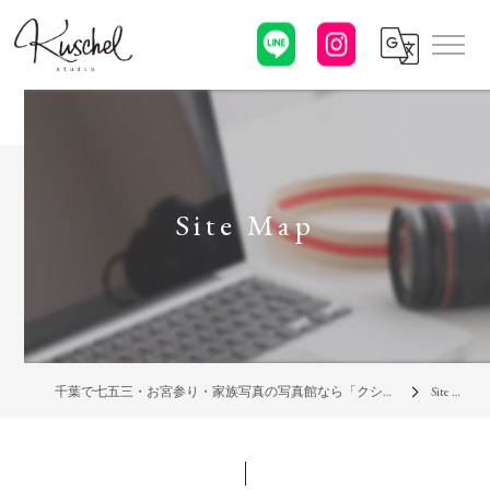
Site Map
千葉で七五三・お宮参り・家族写真の写真館なら「クシェルスタジオ」
Site Map