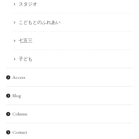
スタジオ
こどもとのふれあい
七五三
子ども
Access
Blog
Column
Contact