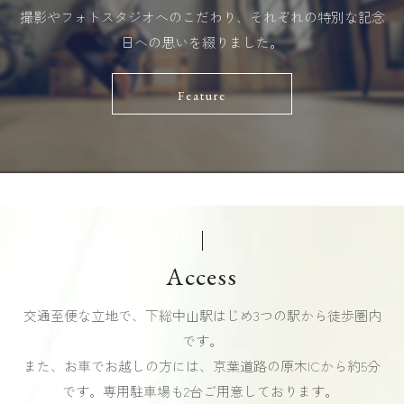
撮影やフォトスタジオへのこだわり、それぞれの特別な記念
日への思いを綴りました。
Feature
Access
交通至便な立地で、下総中山駅はじめ3つの駅から徒歩圏内
です。
また、お車でお越しの方には、京葉道路の原木ICから約5分
です。専用駐車場も2台ご用意しております。