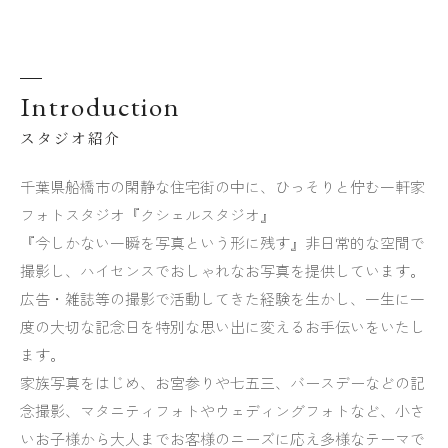
Introduction
スタジオ紹介
千葉県船橋市の閑静な住宅街の中に、ひっそりと佇む一軒家
フォトスタジオ『クシェルスタジオ』
『今しかない一瞬を写真という形に残す』非日常的な空間で
撮影し、ハイセンスでおしゃれなお写真を提供しています。
広告・雑誌等の撮影で活動してきた経験を生かし、一生に一
度の大切な記念日を特別な思い出に変えるお手伝いをいたし
ます。
家族写真をはじめ、お宮参りや七五三、バースデーなどの記
念撮影、マタニティフォトやウェディングフォトなど、小さ
いお子様から大人までお客様のニーズに応え多様なテーマで