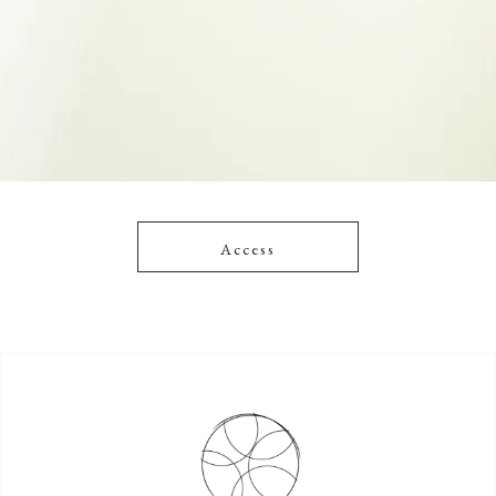
Access