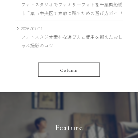
フォトスタジオでファミリーフォトを千葉県船橋
市千葉市中央区で素敵に残すための選び方ガイド
2026/07/11
フォトスタジオ素朴な選び方と費用を抑えたおし
ゃれ撮影のコツ
Column
Feature