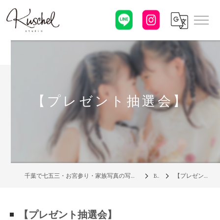
【プレゼント抽選会】
千葉で七五三・お宮参り・家族写真の写真館なら「クシェルスタジオ」
Blog
【プレゼント抽選会】
【プレゼント抽選会】