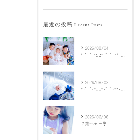
最近の投稿
Recent Posts
2026/08/04
*･゜ﾟ･*:. .:*･゜ﾟ･**･゜ﾟ･*:.
2026/08/03
*･゜ﾟ･*:. .:*･゜ﾟ･**･゜ﾟ･*:.
2026/06/06
７歳七五三💐