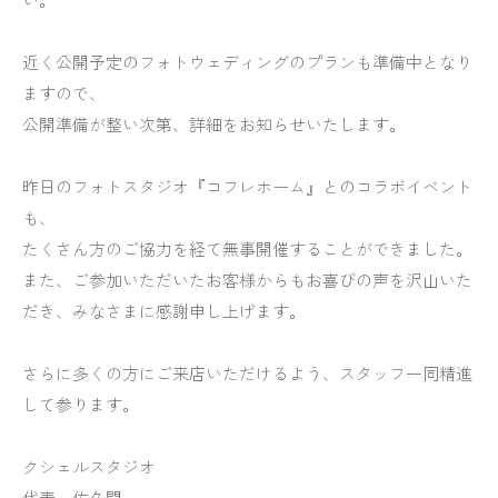
近く公開予定のフォトウェディングのプランも準備中となり
ますので、
公開準備が整い次第、詳細をお知らせいたします。
昨日のフォトスタジオ『コフレホーム』とのコラボイベント
も、
たくさん方のご協力を経て無事開催することができました。
また、ご参加いただいたお客様からもお喜びの声を沢山いた
だき、みなさまに感謝申し上げます。
さらに多くの方にご来店いただけるよう、スタッフ一同精進
して参ります。
クシェルスタジオ
代表 佐久間