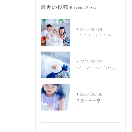
最近の投稿
Recent Posts
2026/08/04
*･゜ﾟ･*:. .:*･゜ﾟ･**･゜ﾟ･*:.
2026/08/03
*･゜ﾟ･*:. .:*･゜ﾟ･**･゜ﾟ･*:.
2026/06/06
７歳七五三💐