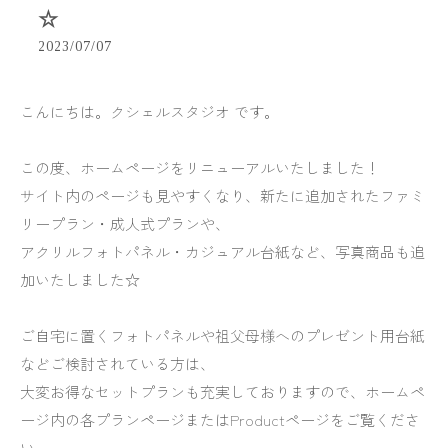
☆
2023/07/07
こんにちは。クシェルスタジオ です。
この度、ホームページをリニューアルいたしました！
サイト内のページも見やすくなり、新たに追加されたファミ
リープラン・成人式プランや、
アクリルフォトパネル・カジュアル台紙など、写真商品も追
加いたしました☆
ご自宅に置くフォトパネルや祖父母様へのプレゼント用台紙
などご検討されている方は、
大変お得なセットプランも充実しておりますので、ホームペ
ージ内の各プランページまたはProductページをご覧くださ
い。