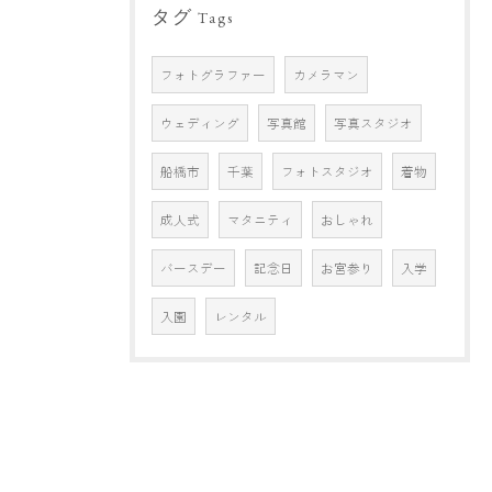
タグ
Tags
フォトグラファー
カメラマン
ウェディング
写真館
写真スタジオ
船橋市
千葉
フォトスタジオ
着物
成人式
マタニティ
おしゃれ
バースデー
記念日
お宮参り
入学
入園
レンタル