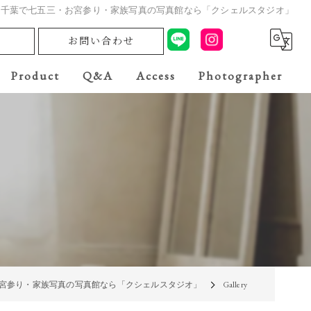
allery | 千葉で七五三・お宮参り・家族写真の写真館なら「クシェルスタジオ」
お問い合わせ
Product
Q&A
Access
Photographer
宮参り・家族写真の写真館なら「クシェルスタジオ」
Gallery