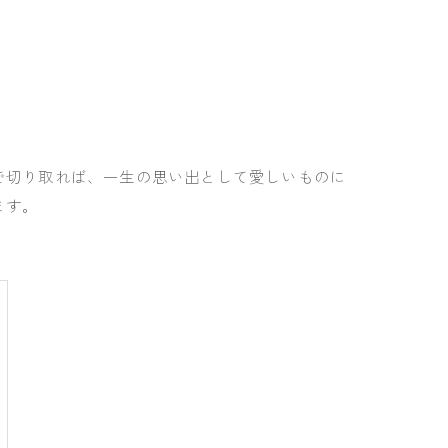
で切り取れば、一生の思い出として愛しいものに
ます。