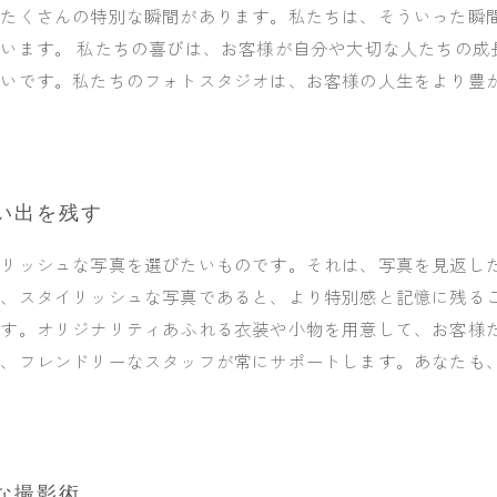
はたくさんの特別な瞬間があります。私たちは、そういった瞬
います。 私たちの喜びは、お客様が自分や大切な人たちの成
幸いです。私たちのフォトスタジオは、お客様の人生をより豊
い出を残す
イリッシュな写真を選びたいものです。それは、写真を見返し
、スタイリッシュな写真であると、より特別感と記憶に残るこ
ます。オリジナリティあふれる衣装や小物を用意して、お客様
う、フレンドリーなスタッフが常にサポートします。あなたも
な撮影術