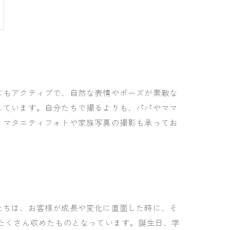
にもアクティブで、自然な表情やポーズが素敵な
しています。自分たちで撮るよりも、パパやママ
、マタニティフォトや家族写真の撮影も承ってお
たちは、お客様が成長や変化に直面した時に、そ
たくさん収めたものとなっています。誕生日、学