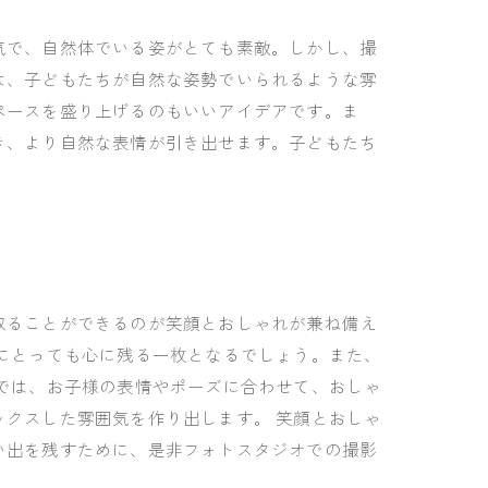
気で、自然体でいる姿がとても素敵。しかし、撮
は、子どもたちが自然な姿勢でいられるような雰
ペースを盛り上げるのもいいアイデアです。ま
き、より自然な表情が引き出せます。子どもたち
取ることができるのが笑顔とおしゃれが兼ね備え
にとっても心に残る一枚となるでしょう。また、
では、お子様の表情やポーズに合わせて、おしゃ
クスした雰囲気を作り出します。 笑顔とおしゃ
い出を残すために、是非フォトスタジオでの撮影