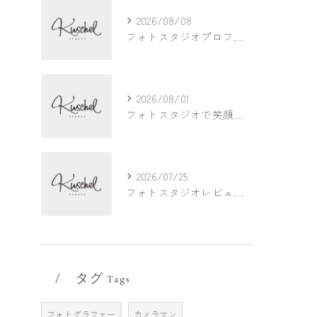
2026/08/08
フォトスタジオプロフィール撮影会で知っておきたい料金相場とルール徹底解説
2026/08/01
フォトスタジオで笑顔ショットが映える千葉県船橋市の家族写真撮影術
2026/07/25
フォトスタジオレビューでコスパと品質を比較し納得できる写真撮影を叶える方法
タグ
Tags
フォトグラファー
カメラマン