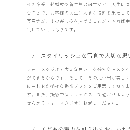
校の卒業、結婚式や新生児の誕生など、人生に
むことで、お客様の人生に大きな役割を果たして
写真集が、その楽しみを広げることができれば
供していくつもりです。
スタイリッシュな写真で大切な思
フォトスタジオで大切な思い出を残すならスタ
ができるからです。そして、その思い出が美しく
に合わせた様々な撮影プランをご用意しており
す。また、撮影中はリラックスして過ごせるよ
せんか？フォトスタジオにお越しください。
子どもの魅力を引き出すおしゃれ