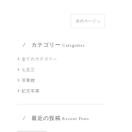
次のページ >
カテゴリー
Categories
全てのカテゴリー
七五三
写真館
記念写真
最近の投稿
Recent Posts