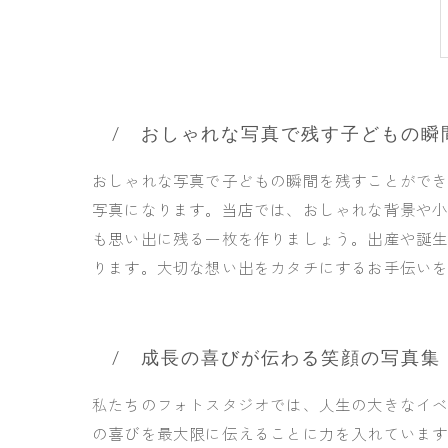
おしゃれな写真で残す子どもの瞬
おしゃれな写真で子どもの瞬間を残すことがで
写真になります。当店では、おしゃれな背景や
も思い出に残る一枚を作りましょう。出産や誕
ります。大切な想い出をカタチにするお手伝い
成長の喜びが伝わる笑顔の写真集
私たちのフォトスタジオでは、人生の大きなイ
の喜びを最大限に伝えることに力を入れています