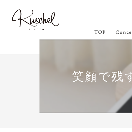
TOP
Conce
笑顔で残