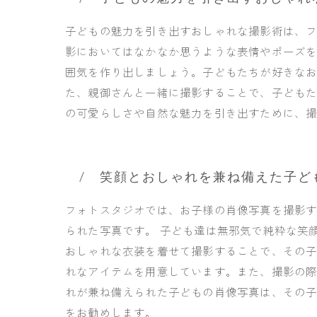
子どもの魅力を引き出すおしゃれな撮影術は、
影においてはなかなか思うような表情やポーズ
囲気を作り出しましょう。子どもたちが好きな
た、親御さんと一緒に撮影することで、子ども
の可愛らしさや自然な魅力を引き出すために、
笑顔とおしゃれを兼ね備えた子ど
フォトスタジオでは、お子様の肖像写真を撮影
られた写真です。 子ども達は無邪気で純粋な笑
おしゃれな衣装を着せて撮影することで、その子
れなアイテムを用意しています。また、撮影の際
れが兼ね備えられた子どもの肖像写真は、その
をお勧めします。