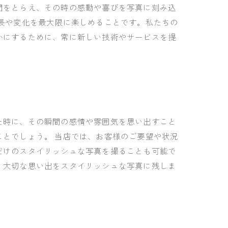
間をとらえ、その時の感動や喜びを写真に刻み込
長や変化を最大限に楽しめることです。私たちの
かにするために、常に新しい技術やサービスを提
た時に、その瞬間の感情や雰囲気を思い出すこと
とでしょう。 当店では、お客様のご要望や状況
だけのスタイリッシュな写真を撮ることも可能で
、大切な思い出をスタイリッシュな写真に残しま