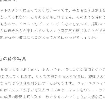
フォトスタジオにとって大切なテーマです。子どもたちは無邪
をとってくれないこともあるかもしれません。そのような時に
おもちゃや、イラストをプリントした布などを使って、撮影ス
たちは自分たちが楽しんでいるという雰囲気を感じることがで
撮影場所や小道具にもこだわってみてはいかがでしょうか。
もの肖像写真
する機会も多くあります。その中でも、特に大切な瞬間を切り
顔を見せてくれます。そんな笑顔をとらえた写真は、親御さん
ならではの個性を引き出すことができます。 フォトスタジオ
にはスタッフが子ども達とコミュニケーションを取り、リラッ
子の成長の瞬間を切り取る一枚となることでしょう。大切な思