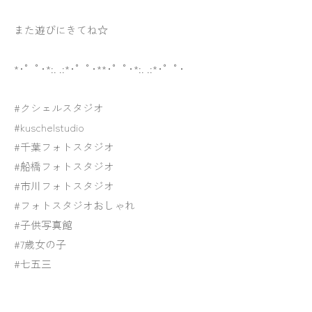
また遊びにきてね☆
*･゜ﾟ･*:. .:*･゜ﾟ･**･゜ﾟ･*:. .:*･゜ﾟ･
#クシェルスタジオ
#kuschelstudio
#千葉フォトスタジオ
#船橋フォトスタジオ
#市川フォトスタジオ
#フォトスタジオおしゃれ
#子供写真館
#7歳女の子
#七五三