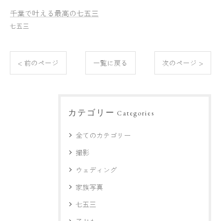
千葉で叶える最高の七五三
七五三
< 前のページ
一覧に戻る
次のページ >
カテゴリー
Categories
全てのカテゴリー
撮影
ウェディング
家族写真
七五三