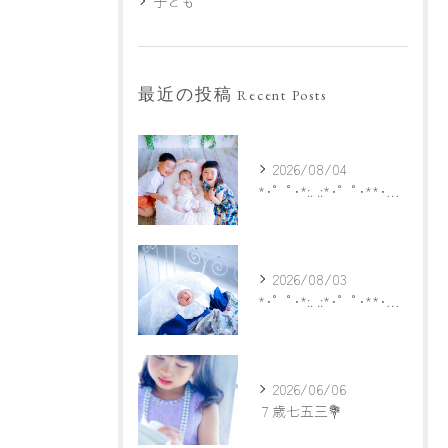
子ども
最近の投稿
Recent Posts
2026/08/04
*･゜ﾟ･*:. .:*･゜ﾟ･**･゜ﾟ･*:.
2026/08/03
*･゜ﾟ･*:. .:*･゜ﾟ･**･゜ﾟ･*:.
2026/06/06
７歳七五三💐