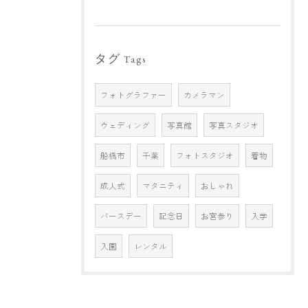
タグ
Tags
フォトグラファー
カメラマン
ウェディング
写真館
写真スタジオ
船橋市
千葉
フォトスタジオ
着物
成人式
マタニティ
おしゃれ
バースデー
記念日
お宮参り
入学
入園
レンタル