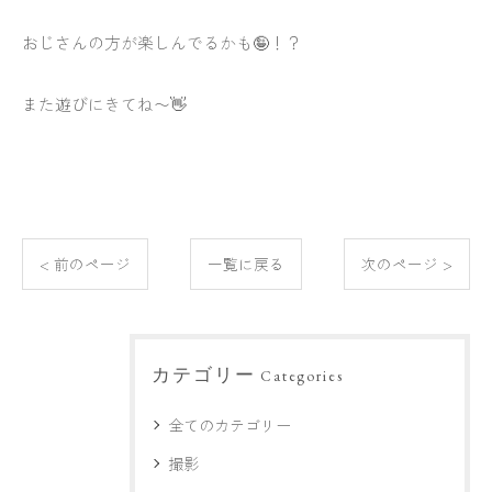
おじさんの方が楽しんでるかも🤪！？
また遊びにきてね〜👋
< 前のページ
一覧に戻る
次のページ >
カテゴリー
Categories
全てのカテゴリー
撮影