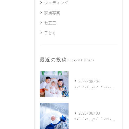
ウェディング
家族写真
七五三
子ども
最近の投稿
Recent Posts
2026/08/04
*･゜ﾟ･*:. .:*･゜ﾟ･**･゜ﾟ･*:.
2026/08/03
*･゜ﾟ･*:. .:*･゜ﾟ･**･゜ﾟ･*:.