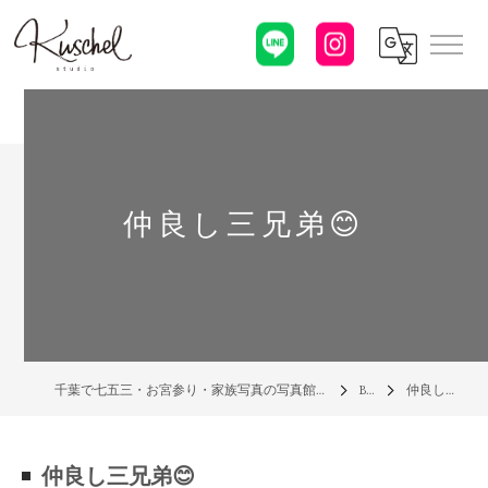
仲良し三兄弟😊
千葉で七五三・お宮参り・家族写真の写真館なら「クシェルスタジオ」
Blog
仲良し三兄弟😊
仲良し三兄弟😊