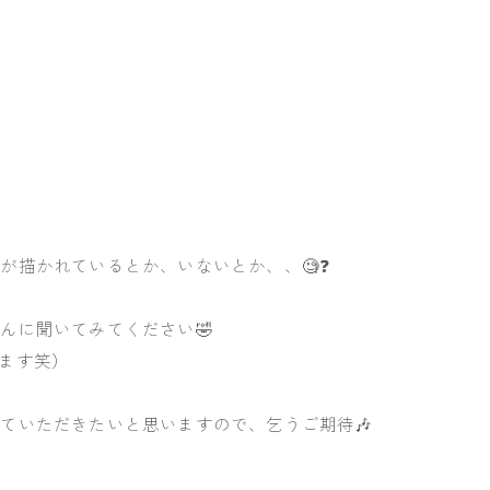
が描かれているとか、いないとか、、🧐❓
んに聞いてみてください🤣
います笑）
ていただきたいと思いますので、乞うご期待🎶