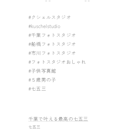
#クシェルスタジオ
#kuschelstudio
#千葉フォトスタジオ
#船橋フォトスタジオ
#市川フォトスタジオ
#フォトスタジオおしゃれ
#子供写真館
#５歳男の子
#七五三
千葉で叶える最高の七五三
七五三