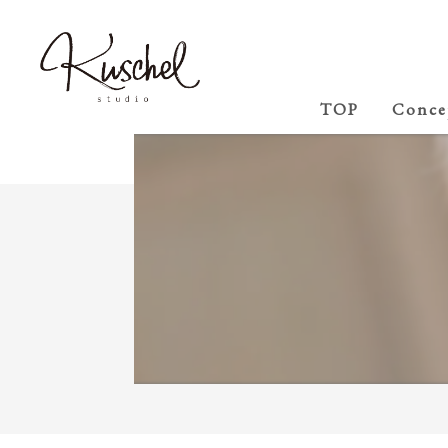
TOP
Conce