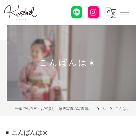
こんばんは☀️
千葉で七五三・お宮参り・家族写真の写真館なら「クシェルスタジオ」
Blog
こんばんは☀️
こんばんは☀️