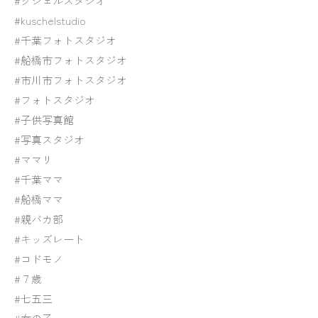
#クシェルスタジオ
#kuschelstudio
#千葉フォトスタジオ
#船橋市フォトスタジオ
#市川市フォトスタジオ
#フォトスタジオ
#子供写真館
#写真スタジオ
#ママリ
#千葉ママ
#船橋ママ
#親バカ部
#キッズレート
#コドモノ
#７歳
#七五三