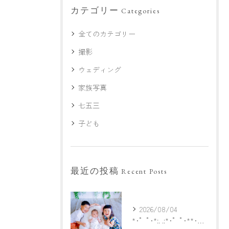
カテゴリー
Categories
全てのカテゴリー
撮影
ウェディング
家族写真
七五三
子ども
最近の投稿
Recent Posts
2026/08/04
*･゜ﾟ･*:. .:*･゜ﾟ･**･゜ﾟ･*:.