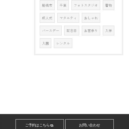
船橋市
千葉
フォトスタジオ
着物
成人式
マタニティ
おしゃれ
バースデー
記念日
お宮参り
入学
入園
レンタル
ご予約はこちら
お問い合わせ