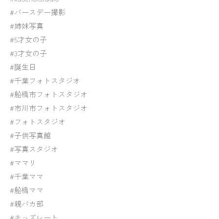
#バースデー撮影
#姉妹写真
#5才女の子
#3才女の子
#誕生日
#千葉フォトスタジオ
#船橋市フォトスタジオ
#市川市フォトスタジオ
#フォトスタジオ
#子供写真館
#写真スタジオ
#ママリ
#千葉ママ
#船橋ママ
#親バカ部
#キッズレート