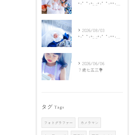
*･゜ﾟ･*:. .:*･゜ﾟ･**･゜ﾟ･*:.
2026/08/03
*･゜ﾟ･*:. .:*･゜ﾟ･**･゜ﾟ･*:.
2026/06/06
７歳七五三💐
タグ
Tags
フォトグラファー
カメラマン