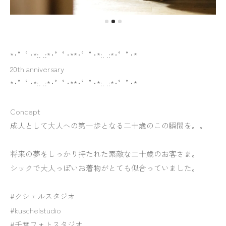
*･゜ﾟ･*:. .:*･゜ﾟ･**･゜ﾟ･*:. .:*･゜ﾟ･*
20th anniversary
*･゜ﾟ･*:. .:*･゜ﾟ･**･゜ﾟ･*:. .:*･゜ﾟ･*
Concept
成人として大人への第一歩となる二十歳のこの瞬間を。。
将来の夢をしっかり持たれた素敵な二十歳のお客さま。
シックで大人っぽいお着物がとても似合っていました。
#クシェルスタジオ
#kuschelstudio
#千葉フォトスタジオ