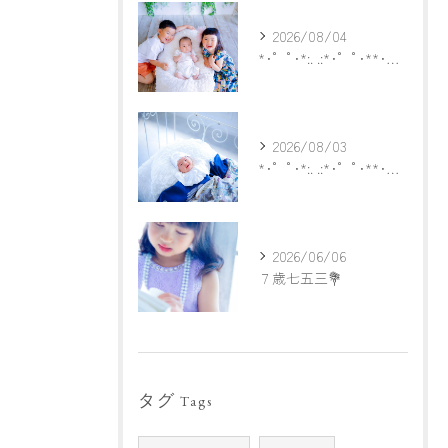
2026/08/04
*･゜ﾟ･*:. .:*･゜ﾟ･**･゜ﾟ･*:.
2026/08/03
*･゜ﾟ･*:. .:*･゜ﾟ･**･゜ﾟ･*:.
2026/06/06
７歳七五三💐
タグ
Tags