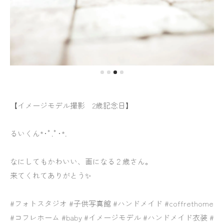
【イメージモデル撮影 2歳記念日】
るいくん*･ﾟ.ﾟ･*.
なにしてもかわいい、画になる２歳さん。
来てくれてありがとう✨
#フォトスタジオ #子供写真館 #ハンドメイド #coffrethome
#コフレホーム #baby #イメージモデル #ハンドメイド衣装 #