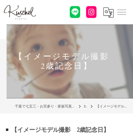
【イメージモデル撮影
2歳記念日】
千葉で七五三・お宮参り・家族写真の写真館なら「クシェルスタジオ」
Blog
【イメージモデル撮影 2歳記念日】
【イメージモデル撮影 2歳記念日】