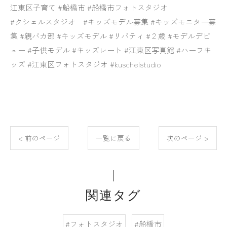
江東区子育て #船橋市 #船橋市フォトスタジオ
#クシェルスタジオ #キッズモデル募集 #キッズモニター募
集 #親バカ部 #キッズモデル #リバティ #２歳 #モデルデビ
ュー #子供モデル #キッズレート #江東区写真館 #ハーフキ
ッズ #江東区フォトスタジオ #kuschelstudio
< 前のページ
一覧に戻る
次のページ >
関連タグ
#フォトスタジオ
#船橋市