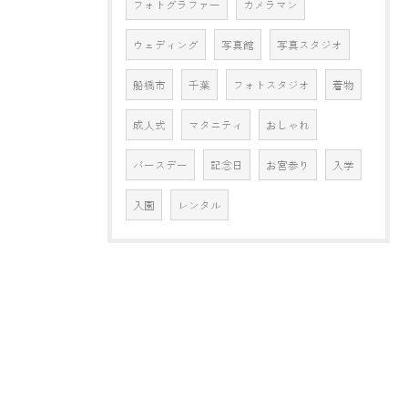
フォトグラファー
カメラマン
ウェディング
写真館
写真スタジオ
船橋市
千葉
フォトスタジオ
着物
成人式
マタニティ
おしゃれ
バースデー
記念日
お宮参り
入学
入園
レンタル