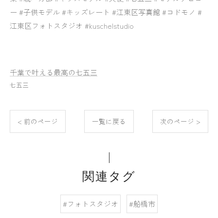
ー #子供モデル #キッズレート #江東区写真館 #コドモノ #
江東区フォトスタジオ #kuschelstudio
千葉で叶える最高の七五三
七五三
< 前のページ
一覧に戻る
次のページ >
関連タグ
#フォトスタジオ
#船橋市