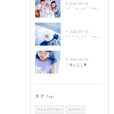
2026/08/04
*･゜ﾟ･*:. .:*･゜ﾟ･**･゜ﾟ･*:.
2026/08/03
*･゜ﾟ･*:. .:*･゜ﾟ･**･゜ﾟ･*:.
2026/06/06
７歳七五三💐
タグ
Tags
フォトグラファー
カメラマン