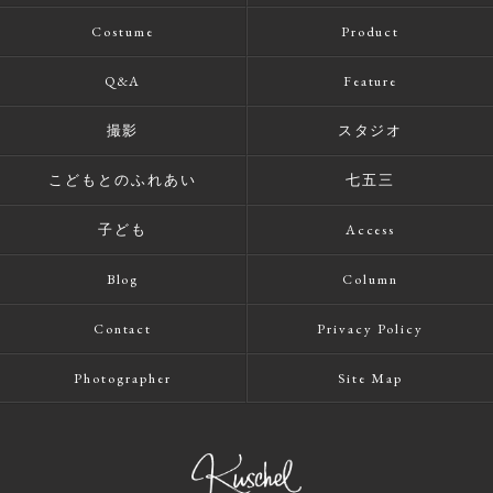
Costume
Product
Q&A
Feature
撮影
スタジオ
こどもとのふれあい
七五三
子ども
Access
Blog
Column
Contact
Privacy Policy
Photographer
Site Map