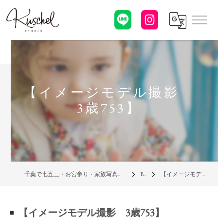
【イメージモデル撮影
3歳753】
千葉で七五三・お宮参り・家族写真の写真館なら「クシェルスタジオ」
Blog
【イメージモデル撮影 3歳753】
【イメージモデル撮影 3歳753】